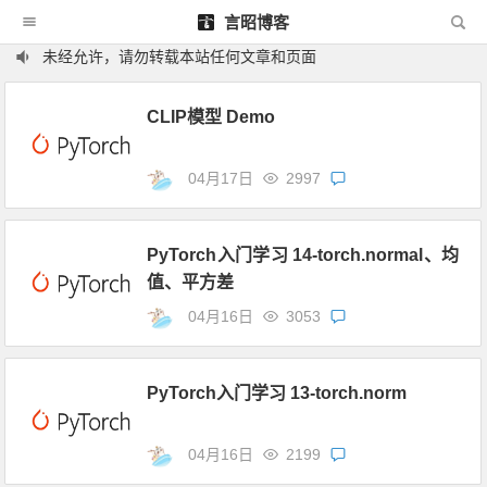
言昭博客
未经允许，请勿转载本站任何文章和页面
CLIP模型 Demo
04月17日
2997
PyTorch入门学习 14-torch.normal、均
值、平方差
04月16日
3053
PyTorch入门学习 13-torch.norm
04月16日
2199