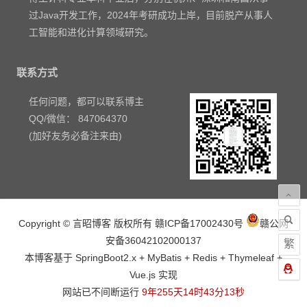
过Java开发工作，2024年考研成功上岸，目前脱产从事人
工智能和进化计算领域研究。
联系方式
任何问题，都可以联系博主
QQ/微信： 847064370
(加好友务必备注来由)
Copyright © 言昭博客 版权所有
赣ICP备17002430号
赣公网
安备36042102000137
繁
本博客基于 SpringBoot2.x + MyBatis + Redis + Thymeleaf +
Vue.js 实现
网站已不间断运行
9年255天14时43分13秒