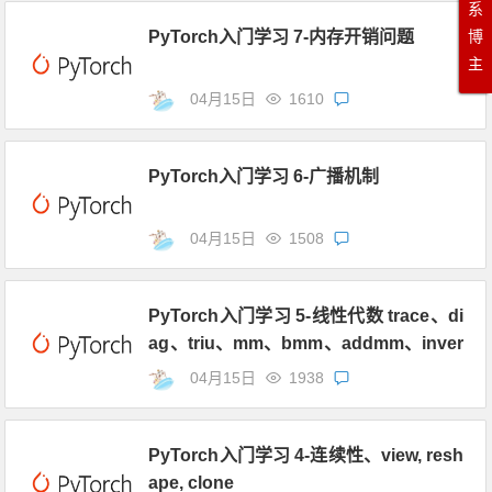
系
博
PyTorch入门学习 7-内存开销问题
主
04月15日
1610
PyTorch入门学习 6-广播机制
04月15日
1508
PyTorch入门学习 5-线性代数 trace、di
ag、triu、mm、bmm、addmm、inver
se、t
04月15日
1938
PyTorch入门学习 4-连续性、view, resh
ape, clone